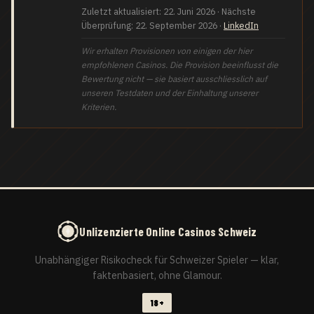
Zuletzt aktualisiert: 22. Juni 2026 · Nächste
Überprüfung: 22. September 2026 ·
LinkedIn
Wir erhalten Provisionen von einigen der hier
empfohlenen Casinos. Die Provision beeinflusst die
Bewertung nicht — sie basiert ausschliesslich auf
unseren Testdaten und der Einhaltung unserer
Kriterien.
Unlizenzierte Online Casinos Schweiz
Unabhängiger Risikocheck für Schweizer Spieler — klar,
faktenbasiert, ohne Glamour.
18+