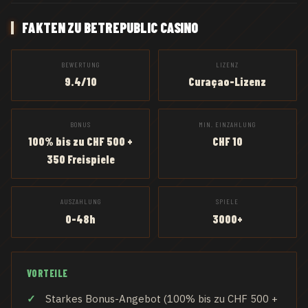
FAKTEN ZU BETREPUBLIC CASINO
BEWERTUNG
LIZENZ
9.4/10
Curaçao-Lizenz
BONUS
MIN. EINZAHLUNG
100% bis zu CHF 500 +
CHF 10
350 Freispiele
AUSZAHLUNG
SPIELE
0-48h
3000+
VORTEILE
Starkes Bonus-Angebot (100% bis zu CHF 500 +