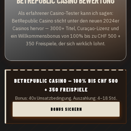
BETREPUBLIC CASINO BEWERTUNG
Als erfahrener Casino-Tester kann ich sagen:
BetRepublic Casino sticht unter den neuen 2024er
Casinos hervor — 3000+ Titel, Curaçao-Lizenz und
ein Willkommensbonus von 100% bis zu CHF 500 +
350 Freispiele, der sich wirklich lohnt.
BETREPUBLIC CASINO — 100% BIS CHF 500
+ 350 FREISPIELE
Bonus: 40x Umsatzbedingung. Auszahlung: 4–18 Std..
BONUS SICHERN