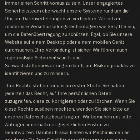
immer einen Schritt voraus zu sein. Unser engagiertes
Sicherheitsteam überwacht unsere Systeme rund um die
Uhr, um Datenverletzungen zu verhindern. Wir setzen
modernste Verschlüsselungstechnologien wie SSL/TLS ein,
um die Datenübertragung zu schützen. Egal, ob Sie unsere
Website auf einem Desktop oder einem mobilen Gerät
durchsuchen, Ihre Verbindung ist sicher. Wir führen auch
regelmäßige Sicherheitsaudits und
Schwachstellenbewertungen durch, um Risiken proaktiv zu
identifizieren und zu mindern.
Ihre Rechte stehen für uns an erster Stelle. Sie haben
jederzeit das Recht, auf Ihre persönlichen Daten
zuzugreifen, diese zu korrigieren oder zu löschen. Wenn Sie
diese Rechte ausüben möchten, wenden Sie sich bitte an
unseren Datenschutzbeauftragten. Wir bemühen uns, alle
Anfragen innerhalb der gesetzlichen Fristen zu
beantworten. Darüber hinaus bieten wir Mechanismen an,